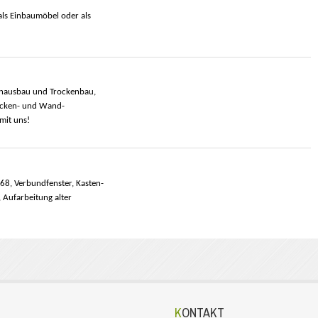
als
Einbaumöbel oder
als
nenausbau und Trockenbau,
Decken- und Wand-
mit uns!
68, Verbundfenster, Kasten-
 Aufarbeitung alter
KONTAKT