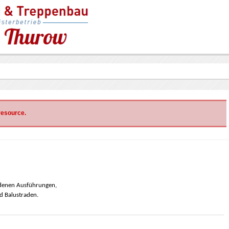
 resource.
iedenen Ausführungen,
d Balustraden.