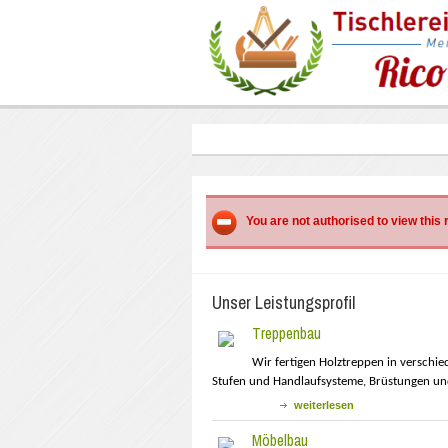
You are not authorised to view this
Unser Leistungsprofil
Treppenbau
Wir fertigen Holztreppen in versch
Stufen und Handlaufsysteme, Brüstungen un
weiterlesen
Möbelbau